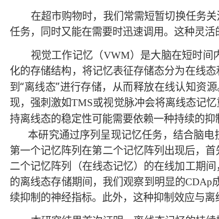
在超市购物时，我们常需短暂切换任务关
任务，同时又能在需要时迅速调用。这种灵活
视觉工作记忆
（
VWM
）
是大脑在短时间
化的存储结构，将记忆表征存储态分为在线态
“
”
到
离线态
进行存储，从而释放在线认知资源
现，强刺激如
TMS
或视觉脉冲会将离线态记忆
持离线态的稳定性可能需要依赖一种持续的抑
本研究通过序列呈现记忆任务，结合脑电
第一个记忆阵列在第二个记忆阵列出现后，首
二个记忆阵列（在线态记忆）的在线加工期间
的离线态存储期间，我们观察到明显的
CDAp
续抑制的神经指标。此外，这种抑制效应与离