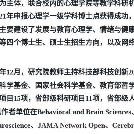
为主体，联合校内的心理学院等教学科研
年申报心理学一级学科博士点获得成功
21
主要建设了发展与教育心理学、情绪与健
等四个博士生、硕士生招生方向，以及网
年
月，研究院教师主持科技部科技创新
12
2
科学基金、国家社会科学基金、教育部哲
项目
项，省部级科研项目
项，省部级
15
11
讯作者单位在
Behavioral and Brain Sciences
euroscience、
JAMA Network Open、Cerebr