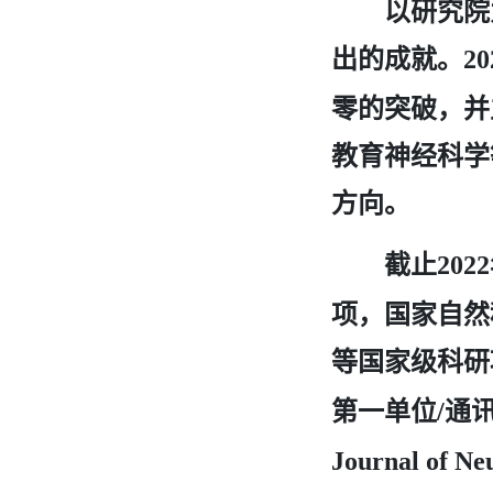
以研究院
出的成就。
20
零的突破，并
教育神经科学
方向。
截止
2022
项，国家自然
等国家级科研
第一单位
通
/
Journal of N