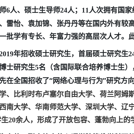
师
人、硕士生导师
人；
人次拥有国家
6
24
11
、雷怡、袁加锦、张丹丹等在国内外有较
一批学有专长、年富力强的高层次人才。
年招收硕士研究生，首届硕士研究生
2019
2
博士研究生
名（含国际联合培养博士生）
5
先在全国招收了“网络心理与行为”研究方
学、比利时布卢塞尔自由大学、荷兰阿姆
西南大学、华南师范大学、深圳大学、辽
学生
余人，形成了开放包容、蓬勃向上的
20