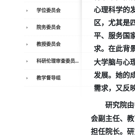
心理科学的
学位委员会
区，尤其是
院务委员会
平、服务国
教授委员会
求。在此背
大学脑与心
科研伦理审查委员...
发展。她的
教学督导组
需求，又反
研究院由
会副主任、教
担任院长。研