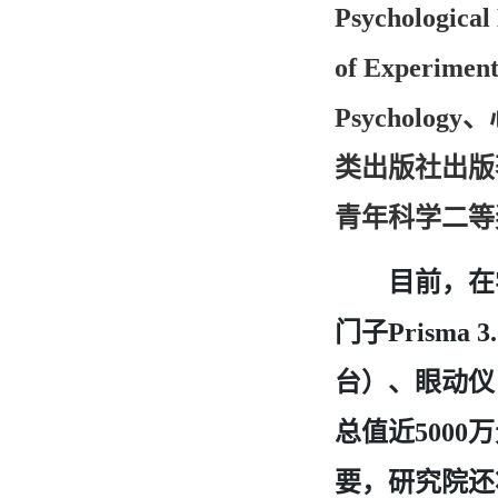
Psychological
of Experiment
、
Psychology
类出版社出版
青年科学二等
目前，在
门子
Prisma 3
台）、眼动仪
总值近
万
5000
要，研究院还