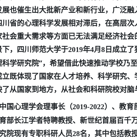
发展也催生出大批新产业和新行业，广泛融
四川省的心理科学发展相对滞后，在高层次
家社会重大需求等方面已无法满足经济社会
景下，四川师范大学于
年
月
日成立了
2019
4
8
理科学研究院”，希望借此快速推动学校乃
成立既体现了国家在人才培养、科学研究、
映了从国家到地方，从社会和科研院校对脑
中国心理学会理事长（
）、教育
2019-2022
育部长江学者特聘教授、新世纪首届百千
究院现有专职科研人员
名，其中包括教
28