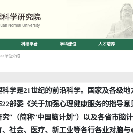
科研平台
学科建设
人才培养
页
>>单位介绍
理科学是
世纪的前沿科学。国家及各级地
21
布
部委《关于加强心理健康服务的指导意
22
研究”（简称“中国脑计划”）以及各省市脑
育、社会、医疗、新工业等各行各业对脑与