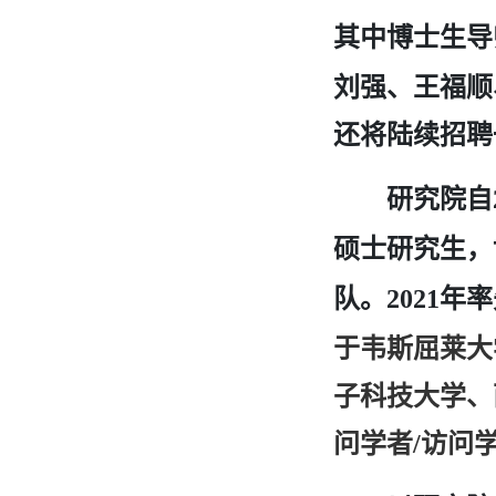
其中博士生导
刘强、王福顺
还将陆续招聘
研究院自
硕士研究生，
队。
年率
2021
于韦斯屈莱大
子科技大学、
问学者
访问
/