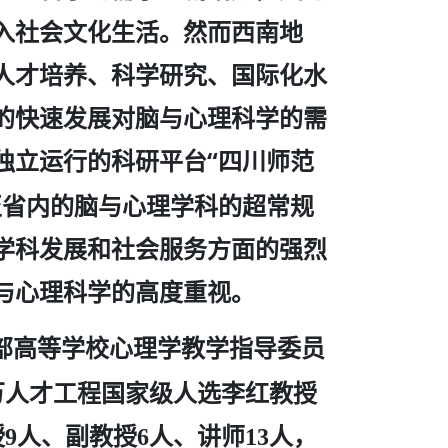
入社会文化生活。然而西南地
人才培养、科学研究、国际化水
的快速发展对脑与心理科学的需
独立运行的科研平台“四川师范
至省内的脑与心理学科的超常规
学科发展和社会服务方面的强烈
与心理科学的高度重视。
部高等学校心理学教学指导委员
万人才工程国家级人选李红教授
授
人、副教授
人、讲师
人，
9
6
13