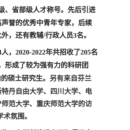
级、省部级人才称号。先后引进
高声誉的优秀中青年专家，后续
此外，还有教辅
行政人员
名。
/
3
人，
年共招收了
名
4
2020-2022
205
，形成了较为强有力的科研团
向的硕士研究生。
另有来自芬兰
斯特丹自由大学、四川大学、电
宁师范大学、重庆师范大学的访
学术氛围。