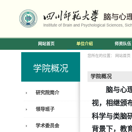
网站首页
单位介绍
师资队伍
您所在的位置： 网站首
学院概况
学院概况
脑与心
研究院简介
视，相继颁
领导班子
科学与类脑
学术委员会
背景下，教