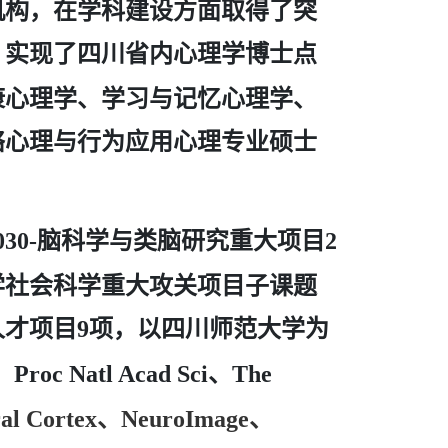
机构，在学科建设方面取得了突
，实现了四川省内心理学博士点
康心理学、学习与记忆心理学、
络心理与行为应用心理专业硕士
脑科学与类脑研究重大项目
030-
2
学社会科学重大攻关项目子课题
人才项目
项，以四川师范大学为
9
、
Proc Natl Acad Sci、The
、
al Cortex、NeuroImage