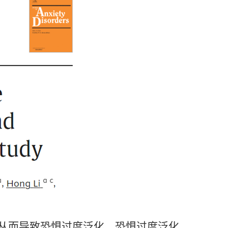
从而导致恐惧过度泛化。恐惧过度泛化