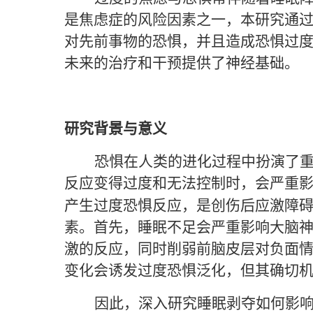
是焦虑症的风险因素之一，本研究通
对先前事物的恐惧，并且造成恐惧过
未来的治疗和干预提供了神经基础。
研究背景与意义
恐惧在人类的进化过程中扮演了
反应变得过度和无法控制时，会严重
产生过度恐惧反应，是创伤后应激障
素。首先，睡眠不足会严重影响大脑
激的反应，同时削弱前脑皮层对负面
变化会诱发过度恐惧泛化，但其确切
因此，深入研究睡眠剥夺如何影