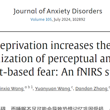
障碍，而睡眠不足可能会导致恐惧记忆巩固受损，