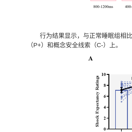
行为结果显示，与正常睡眠组相
（
P+
）和概念安全线索（
C
-
）上。