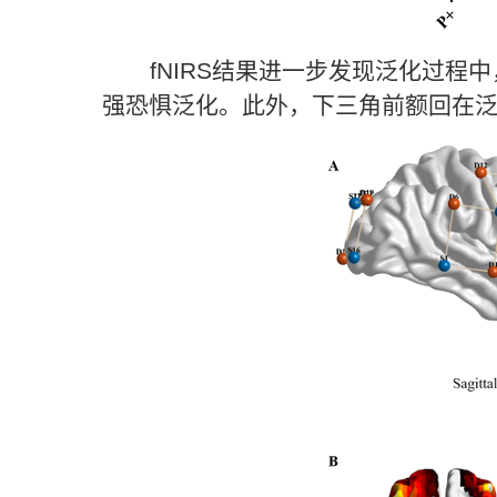
fNIRS
结果进一步发现泛化过程中
强恐惧泛化。此外，下三角前额回在