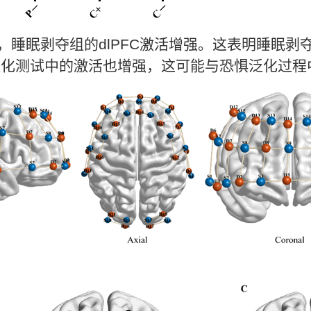
，睡眠剥夺组的
dlPFC
激活增强。这表明睡眠剥
泛化测试中的激活也增强，这可能与恐惧泛化过程