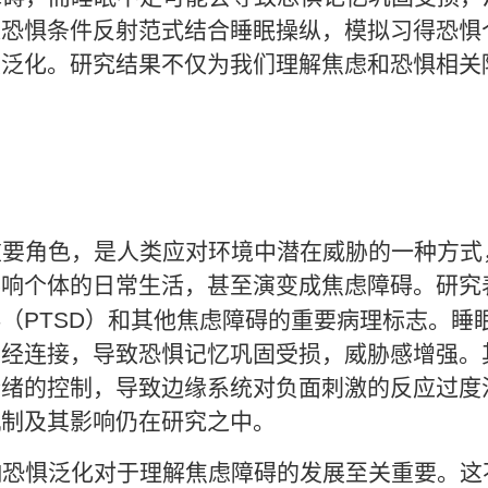
过恐惧条件反射范式结合睡眠操纵，模拟习得恐惧
度泛化。研究结果不仅为我们理解焦虑和恐惧相关
重要角色，是人类应对环境中潜在威胁的一种方式
影响个体的日常生活，甚至演变成焦虑障碍。研究
碍（
PTSD
）和其他焦虑障碍的重要病理标志。睡
神经连接，导致恐惧记忆巩固受损，威胁感增强。
情绪的控制，导致边缘系统对负面刺激的反应过度
机制及其影响仍在研究之中。
响恐惧泛化对于理解焦虑障碍的发展至关重要。这