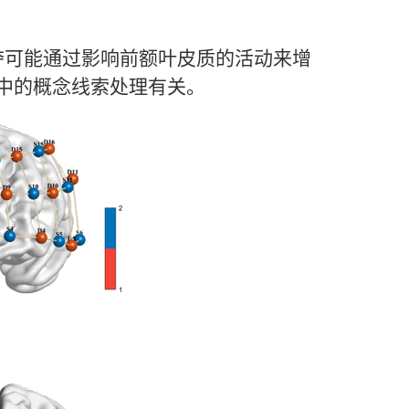
夺可能通过影响前额叶皮质的活动来增
中的概念线索处理有关。