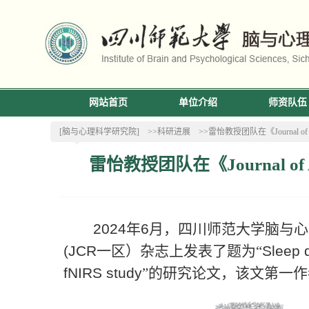
网站首页
单位介绍
师资队伍
[脑与心理科学研究院]
>>科研进展
>>雷怡教授团队在《Journal 
雷怡教授团队在《Journal o
2024
年
6
月，四川师范大学脑与心
(JCR
一区）杂志上发表了题为“
Sleep d
fNIRS study
”的研究论文，该文第一