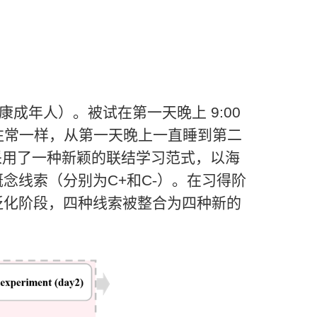
康成年人）。被试在第一天晚上
9:00
往常一样，从第一天晚上一直睡到第二
采用了一种新颖的联结学习范式，以海
概念线索（分别为
C+
和
C
-
）。在习得阶
泛化阶段，四种线索被整合为四种新的