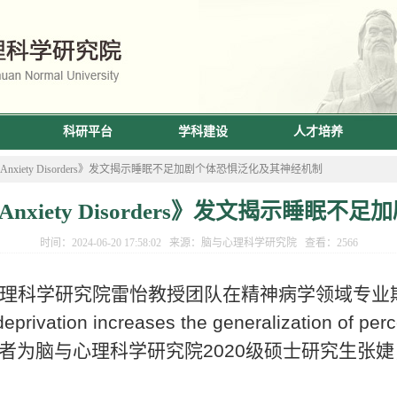
科研平台
学科建设
人才培养
of Anxiety Disorders》发文揭示睡眠不足加剧个体恐惧泛化及其神经机制
f Anxiety Disorders》发文揭示
时间：2024-06-20 17:58:02 来源：脑与心理科学研究院 查看：
2566
理科学研究院雷怡教授团队在精神病学领域专业
eprivation increases the generalization of per
作者为脑与心理科学研究院
2020
级硕士研究生张婕