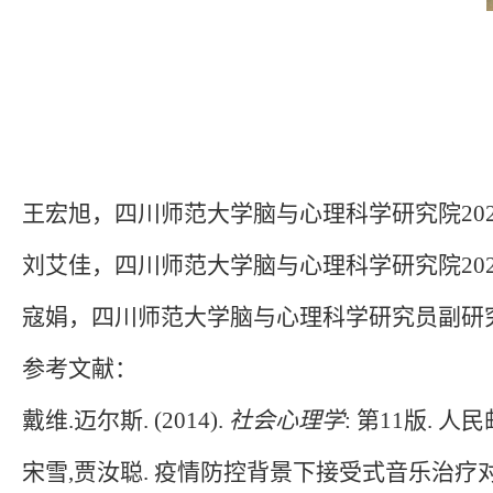
王宏旭，四川师范大学脑与心理科学研究院
20
刘艾佳，四川师范大学脑与心理科学研究院
20
寇娟，四川师范大学脑与心理科学研究员副研
参考文献：
戴维
.
迈尔斯
. (2014).
社会心理学
:
第
11
版
.
人民
宋雪
,
贾汝聪
.
疫情防控背景下接受式音乐治疗