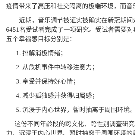
疫情带来了高压和社交隔离的极端环境，而音
近期，音乐调节被证实被确实在新冠期间
6451
名受试者完成了一项研究。受试者需要对
五个幸福感目标分别是：
1.
排解消极情绪；
2.
从危机事件中转移注意力；
3.
享受并保持好心情；
4.
减少孤独感并获得归属感；
5.
沉浸于内心世界，暂时抽离于周围环境
这份不同年龄段的跨文化、跨性别调查研究
力、沉浸于内心世界、暂时抽离于周围环境的