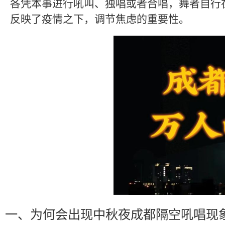
各凭本事进行吼叫、独唱或者合唱，舞者自行
反映了疫情之下，调节焦虑的重要性。
一、为何会出现中秋夜成都隔空吼唱现