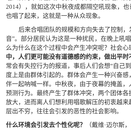
2014
）
，就如这次中秋夜成都隔空吼现象，也
也唱了起来，这就是一种从众现象。
后来合唱团队的规模和方向失去了控制，
音”。部分居民认为这是一种扰民，在晚上吼
么为什么在这个过程中会产生冲突呢？社会心
中，人们更可能没有道德感的约束，做出平时
常会有失控行为的报道，事后人们会想“自己到
度上是由群体引起的。群体会产生一种兴奋感
伴一起呐喊一样。中秋夜，由于夜幕的掩盖，
预测行为。最终产生了群体冲突，两个团体各
放大，进而离人们想利用唱歌解压的初衷越来
层出不穷，往往会引发的恶性的社会影响。
什么环境会引发去个性化呢？
（戴维
·
迈尔斯，