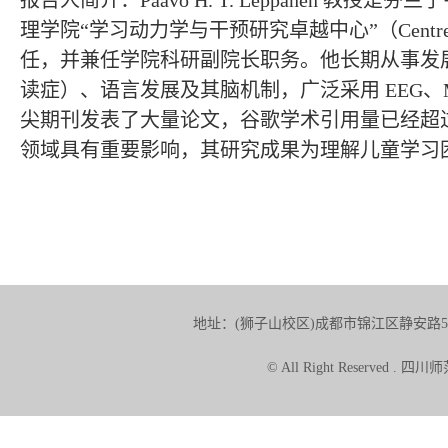
Paavo H. T. Leppänen
理学院
学习动力学与干预研究卓越中心
（
“
”
Centr
任，并兼任学院科研副院长职务。他长期从事发
读症）、语言发展及其脑机制，广泛采用
、
EEG
尖期刊发表了大量论文，谷歌学术引用量已经超
领域具有重要影响，其研究成果为理解儿童学习
地址：(狮子山校区)成都市锦江区静安路5号 
© All Right Reserve