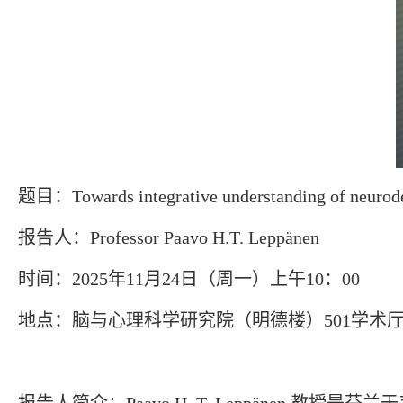
题目：
Towards integrative understanding of neurod
报告人：
Professor Paavo H.T. Leppänen
时间：
年
月
日（周一）上午
：
2025
11
24
10
00
地点：脑与心理科学研究院（明德楼）
学术
501
报告人简介：
教授是芬兰于