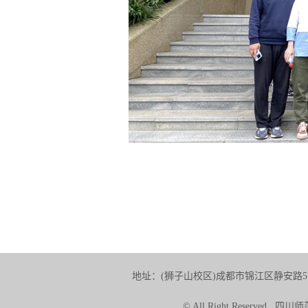
地址：(狮子山校区)成都市锦江区静安路5号 
© All Right Reserve